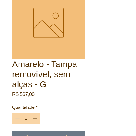
Amarelo - Tampa
removível, sem
alças - G
Preço
R$ 567,00
Quantidade
*