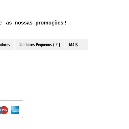
ite as nossas promoções !
adores
Tambores Pequenos ( P )
MAIS