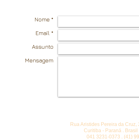
Nome *
Email *
Assunto
Mensagem
Rua Aristides Pereira da Cruz, 
Curitiba - Paraná . Brasi
041 3231-0373 . (41) 9