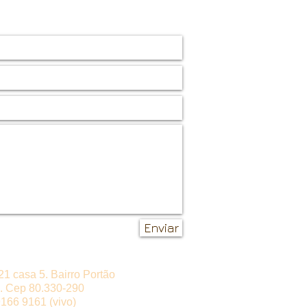
Enviar
21 casa 5. Bairro Portão
l . Cep 80.330-290
9166 9161 (vivo)