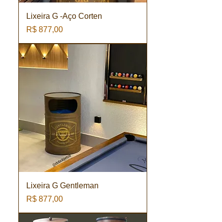
Lixeira G -Aço Corten
Preço
R$ 877,00
Lixeira G Gentleman
Preço
R$ 877,00