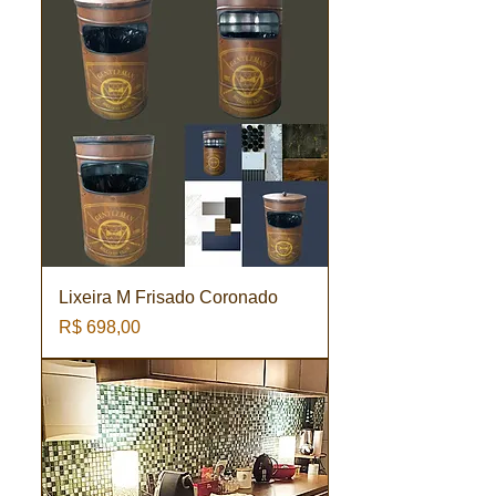
Lixeira M Frisado Coronado
Preço
R$ 698,00