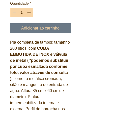
Quantidade
*
Adicionar ao carrinho
Pia completa de tambor, tamanho
200 litros, com
CUBA
EMBUTIDA DE INOX e válvula
de metal ( *podemos substituir
por cuba esmaltada conforme
foto, valor atráves de consulta
),
torneira metálica cromada,
sifão e mangueira de entrada de
água. Altura 85 cm x 60 cm de
diâmetro. Pintura
impermeabilizada interna e
externa. Perfil de borracha nos