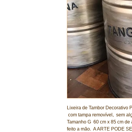
Lixeira de Tambor Decorativo 
com tampa removível, sem alç
Tamanho G 60 cm x 85 cm de a
feito a mão. A ARTE PODE