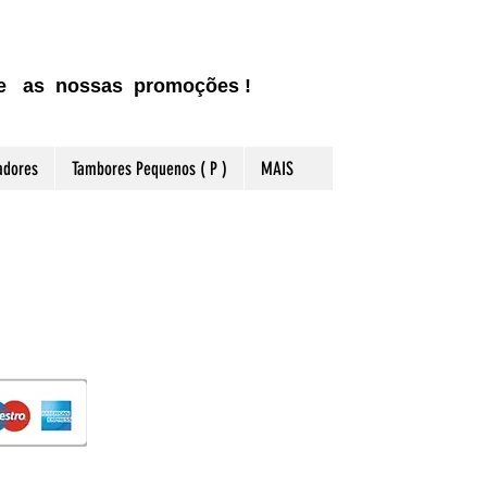
ite as nossas promoções !
adores
Tambores Pequenos ( P )
MAIS