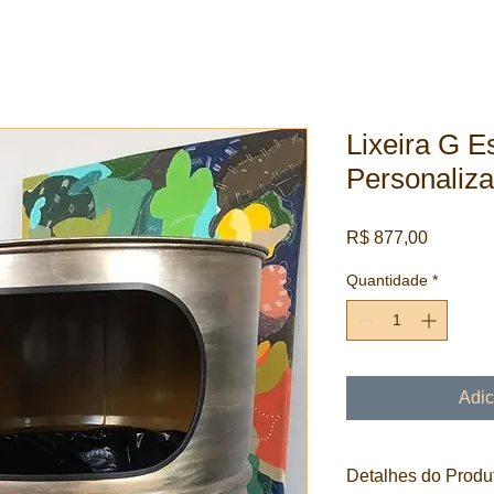
Lixeira G E
Personaliz
Preço
R$ 877,00
Quantidade
*
Adic
Detalhes do Produ