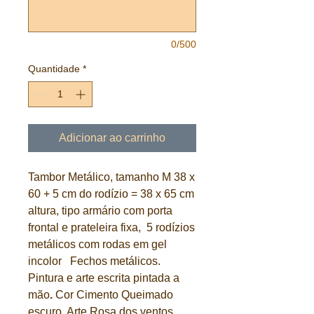
0/500
Quantidade
*
Adicionar ao carrinho
Tambor Metálico, tamanho M 38 x
60 + 5 cm do rodízio = 38 x 65 cm
altura, tipo armário com porta
frontal e prateleira fixa, 5 rodízios
metálicos com rodas em gel
incolor Fechos metálicos.
Pintura e arte escrita pintada a
mão
.
Cor Cimento Queimado
escuro. Arte Rosa dos ventos.