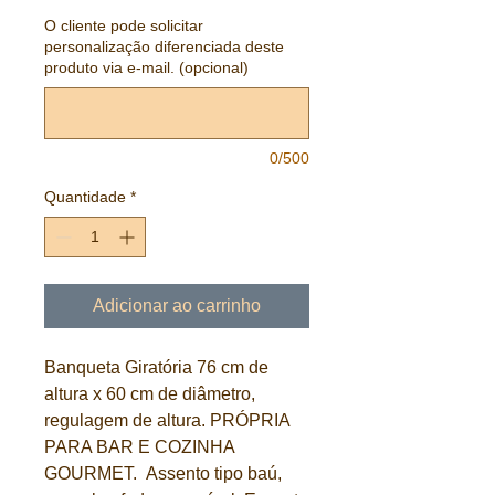
O cliente pode solicitar
personalização diferenciada deste
produto via e-mail. (opcional)
0/500
Quantidade
*
Adicionar ao carrinho
Banqueta Giratória 76 cm de
altura x 60 cm de diâmetro,
regulagem de altura. PRÓPRIA
PARA BAR E COZINHA
GOURMET. Assento tipo baú,