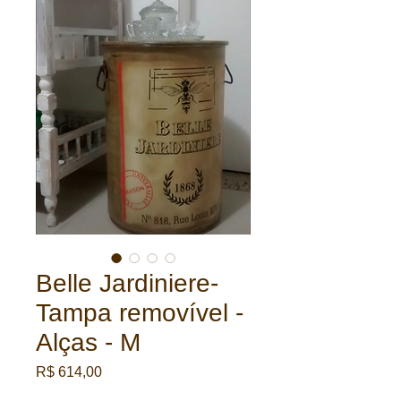
Belle Jardiniere-
Tampa removível -
Alças - M
Preço
R$ 614,00