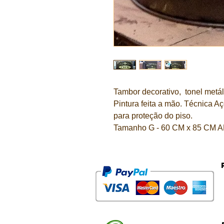
Tambor decorativo, tonel metá
Pintura feita a mão. Técnica 
para proteção do piso.
Tamanho G - 60 CM x 85 CM 