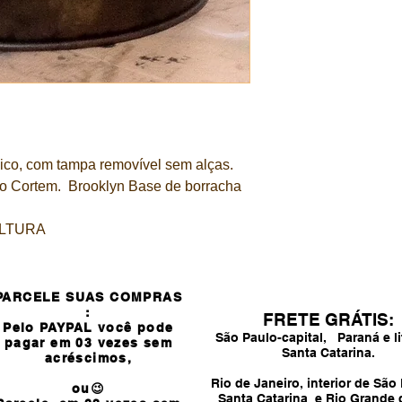
lico, com tampa removível sem alças.
Aço Cortem. Brooklyn Base de borracha
ALTURA
PARCELE SUAS COMPRAS
:
FRETE GRÁTIS:
Pelo PAYPAL você pode
São Paulo-capital, Paraná e li
pagar em 03 vezes sem
Santa Catarina.
acréscimos,
Rio de Janeiro, interior de São
ou😉
Santa Catarina e Rio Grande 