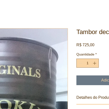
Tambor dec
Preço
R$ 725,00
Quantidade
*
Adic
Detalhes do Produ
Tambor decorativo met