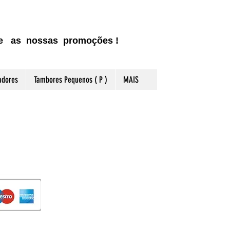
ite as nossas promoções !
adores
Tambores Pequenos ( P )
MAIS