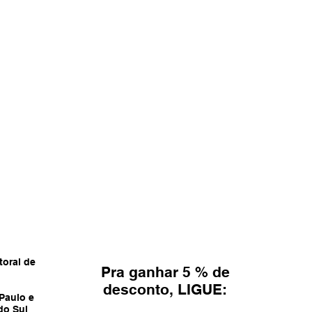
toral de
Pra ganhar 5 % de
desconto, LIGUE:
 Paulo e
do Sul