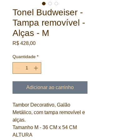
Tonel Budweiser -
Tampa removível -
Alças - M
Preço
R$ 428,00
Quantidade
*
Adicionar ao carrinho
Tambor Decorativo, Galão 
Metálico, com tampa removível e 
alças. 
Tamanho M - 36 CM x 54 CM 
ALTURA