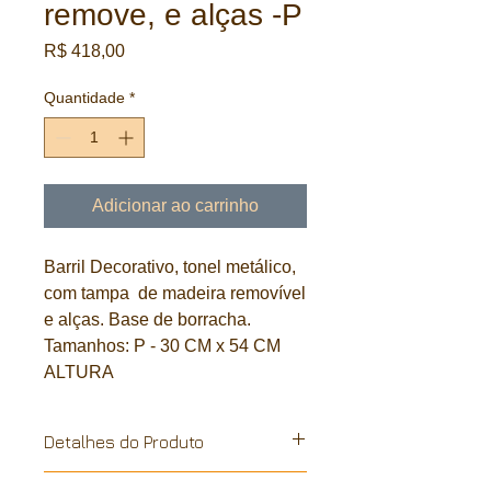
remove, e alças -P
Preço
R$ 418,00
Quantidade
*
Adicionar ao carrinho
Barril Decorativo, tonel metálico,
com tampa de madeira removível
e alças. Base de borracha.
Tamanhos: P - 30 CM x 54 CM
ALTURA
Detalhes do Produto
Galão metalico, reciclado de