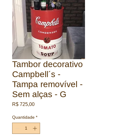
Tambor decorativo
Campbell´s -
Tampa removível -
Sem alças - G
Preço
R$ 725,00
Quantidade
*