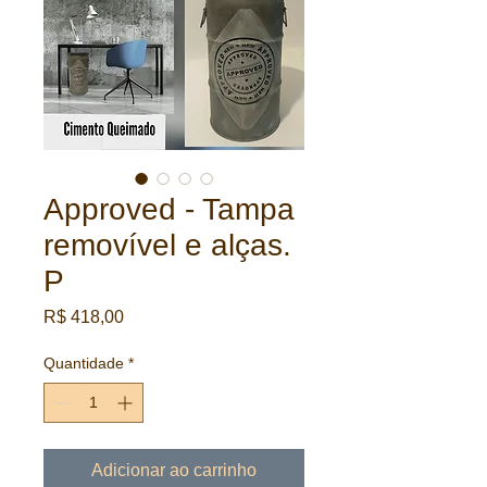
Approved - Tampa
removível e alças.
P
Preço
R$ 418,00
Quantidade
*
Adicionar ao carrinho