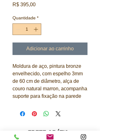
Preço
R$ 395,00
Quantidade
*
Adicionar ao carrinho
Moldura de aço, pintura bronze
envelhecido, com espelho 3mm
de 60 cm de diâmetro, alça de
couro natural marron, acompanha
suporte para fixação na parede
FRETE GRÁTIS:
São Paulo-capital, Paraná e litoral de