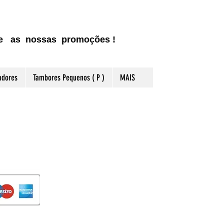
ite as nossas promoções !
adores
Tambores Pequenos ( P )
MAIS