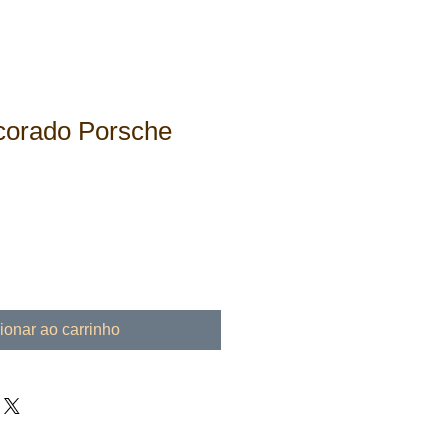
ecorado Porsche
ionar ao carrinho