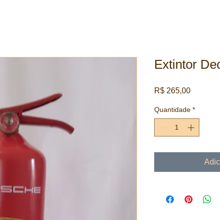
Extintor D
Preço
R$ 265,00
Quantidade
*
Adic