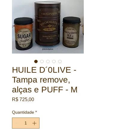
HUILE D´0LIVE -
Tampa remove,
alças e PUFF - M
Preço
R$ 725,00
Quantidade
*