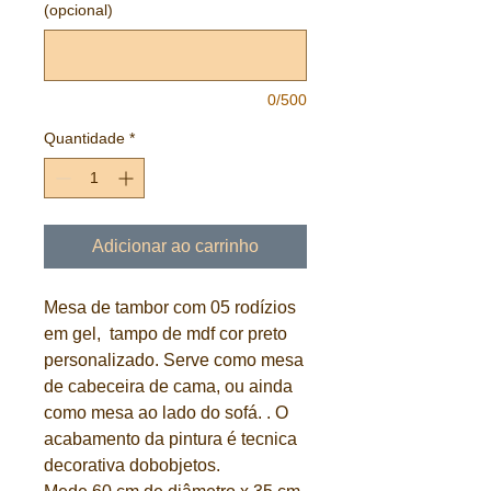
(opcional)
0/500
Quantidade
*
Adicionar ao carrinho
Mesa de tambor com 05 rodízios
em gel, tampo de mdf cor preto
personalizado. Serve como mesa
de cabeceira de cama, ou ainda
como mesa ao lado do sofá. . O
acabamento da pintura é tecnica
decorativa dobobjetos.