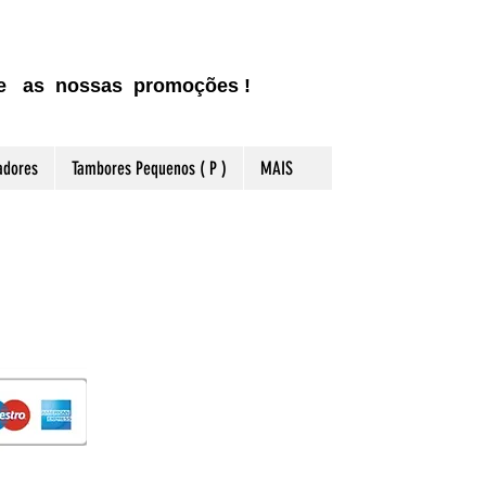
ite as nossas promoções !
adores
Tambores Pequenos ( P )
MAIS