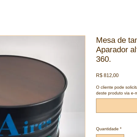
Mesa de ta
Aparador al
360.
Preço
R$ 812,00
O cliente pode solici
deste produto via e-
Quantidade
*