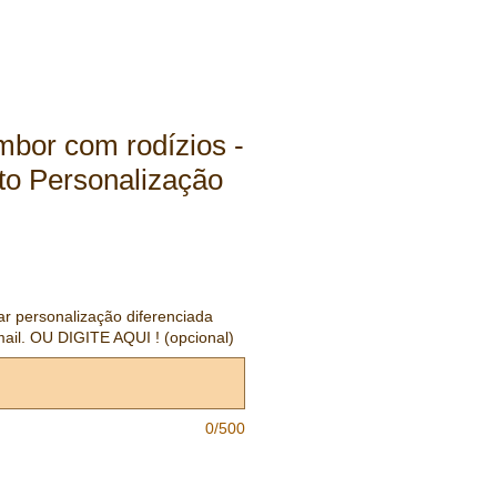
mbor com rodízios -
to Personalização
tar personalização diferenciada
mail. OU DIGITE AQUI ! (opcional)
0/500