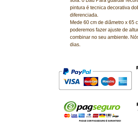
sofá. o Baú Para guardar reco
pintura é tecnica decorativa do
diferenciada.
Mede 60 cm de diâmetro x 65 c
poderemos fazer ajuste de altu
combinar no seu ambiente. Nó
dias.