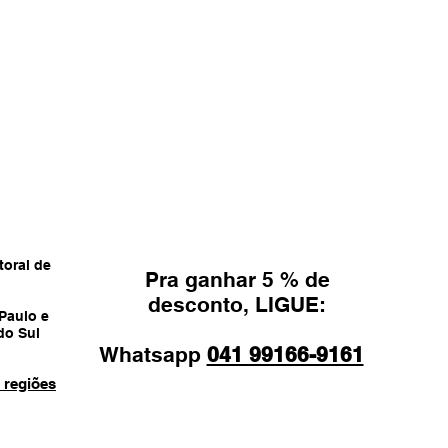
toral de
Pra ganhar 5 % de
desconto, LIGUE:
 Paulo e
do Sul
Whatsapp
041 99166-9161
 regiões