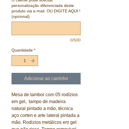
O cliente pode solicitar
personalização diferenciada deste
produto via e-mail. OU DIGITE AQUI !
(opcional)
0/500
Quantidade
*
Adicionar ao carrinho
Mesa de tambor com 05 rodízios
em gel, tampo de madeira
natural pintado a mão, técnica
aço corten e arte lateral pintada a
mão. Rodizios metálicos em gel