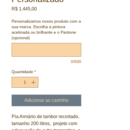
Preço
R$ 1.445,00
Personalizamos nosso produto com a
sua marca. Escolha a pintura
acetinada ou brilhante e o Pantone
(opcional)
0/500
Quantidade
*
Adicionar ao carrinho
Pia Armário de tambor recortado,
tamanho 200 litros, projeto com