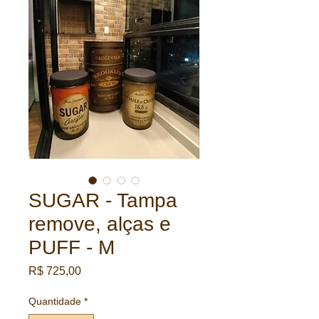
SUGAR - Tampa
remove, alças e
PUFF - M
Preço
R$ 725,00
Quantidade
*