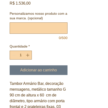
Preço
R$ 1.536,00
Personalizamos nosso produto com a
sua marca. (opcional)
0/500
Quantidade
*
Adicionar ao carrinho
Tambor Armário Bar, decoração
mensagens, metálico tamanho G
90 cm de altura x 60 cm de
diãmetro, tipo armário com porta
frontal e 2 prateleiras fixas, 03