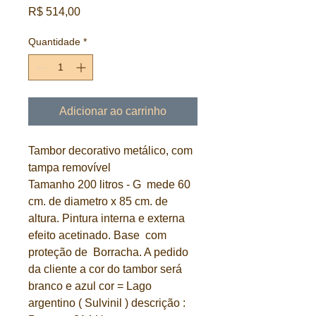
Preço
R$ 514,00
Quantidade
*
Adicionar ao carrinho
Tambor decorativo metálico, com
tampa removível
Tamanho 200 litros - G mede 60
cm. de diametro x 85 cm. de
altura. Pintura interna e externa
efeito acetinado. Base com
proteção de Borracha. A pedido
da cliente a cor do tambor será
branco e azul cor = Lago
argentino ( Sulvinil ) descrição :