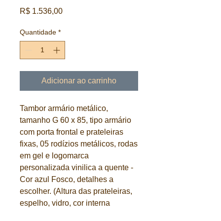
Preço
R$ 1.536,00
Quantidade
*
Adicionar ao carrinho
Tambor armário metálico,
tamanho G 60 x 85, tipo armário
com porta frontal e prateleiras
fixas, 05 rodízios metálicos, rodas
em gel e logomarca
personalizada vinilica a quente -
Cor azul Fosco, detalhes a
escolher. (Altura das prateleiras,
espelho, vidro, cor interna