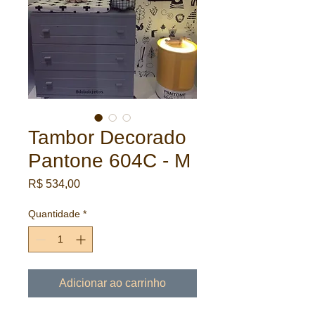
Tambor Decorado
Pantone 604C - M
Preço
R$ 534,00
Quantidade
*
Adicionar ao carrinho