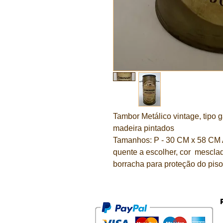
Tambor Metálico vintage, tipo 
madeira pintados
Tamanhos: P - 30 CM x 58 CM 
quente a escolher, cor mesclad
borracha para proteção do piso