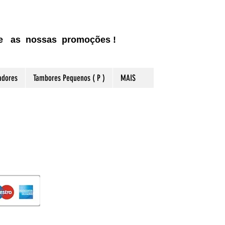
ite as nossas promoções !
adores
Tambores Pequenos ( P )
MAIS