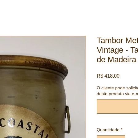
Tambor Met
Vintage - 
de Madeira
Preço
R$ 418,00
O cliente pode solici
deste produto via e-m
Quantidade
*