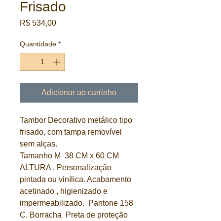
Frisado
Preço
R$ 534,00
Quantidade
*
Adicionar ao carrinho
Tambor Decorativo metálico tipo
frisado, com tampa removível
sem alças.
Tamanho M 38 CM x 60 CM
ALTURA . Personalização
pintada ou vinílica. Acabamento
acetinado , higienizado e
impermeabilizado. Pantone 158
C. Borracha Preta de proteção