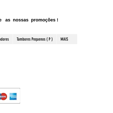
ite as nossas promoções !
adores
Tambores Pequenos ( P )
MAIS