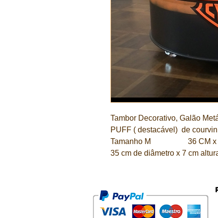
Tambor Decorativo, Galão Metál
PUFF ( destacável)  de courvi
Tamanho M                   36 CM 
35 cm de diâmetro x 7 cm altur