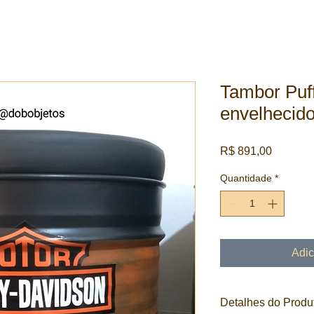
Tambor Puff
envelhecid
Preço
R$ 891,00
Quantidade
*
Adic
Detalhes do Produ