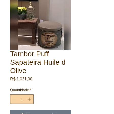
Tambor Puff
Sapateira Huile d
Olive
Preço
R$ 1.031,00
Quantidade
*