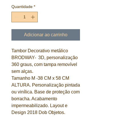
Quantidade
*
Adicionar ao carrinho
Tambor Decorativo metálico
BRODWAY- 3D, personalização
360 graus, com tampa removível
sem alças.
Tamanho M -38 CM x 58 CM
ALTURA. Personalização pintada
ou vinílica. Base de proteção com
borracha. Acabamento
impermeabilizado. Layout e
Design 2018 Dob Objetos.