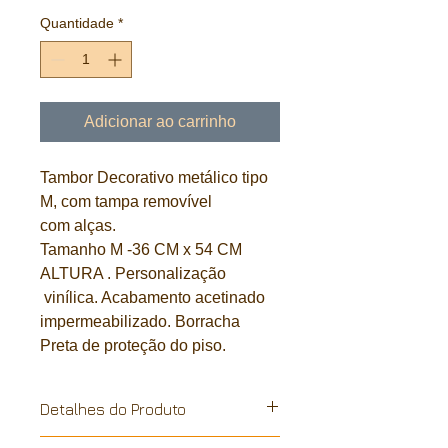
Quantidade
*
Adicionar ao carrinho
Tambor Decorativo metálico tipo
M, com tampa removível
com alças.
Tamanho M -36 CM x 54 CM
ALTURA . Personalização
vinílica. Acabamento acetinado
impermeabilizado. Borracha
Preta de proteção do piso.
Detalhes do Produto
Tambor decorativo metálico, reciclado