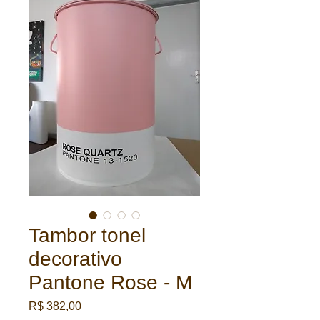
Tambor tonel
decorativo
Pantone Rose - M
Preço
R$ 382,00