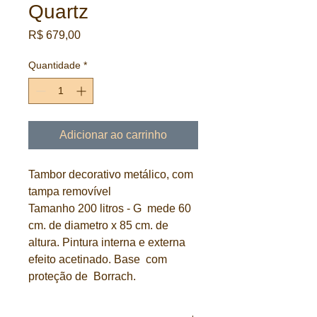
Quartz
Preço
R$ 679,00
Quantidade
*
Adicionar ao carrinho
Tambor decorativo metálico, com
tampa removível
Tamanho 200 litros - G mede 60
cm. de diametro x 85 cm. de
altura. Pintura interna e externa
efeito acetinado. Base com
proteção de Borrach.